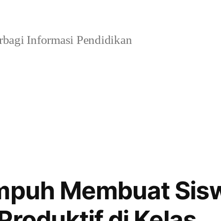
bagi Informasi Pendidikan
Ampuh Membuat Sis
Produktif di Kelas