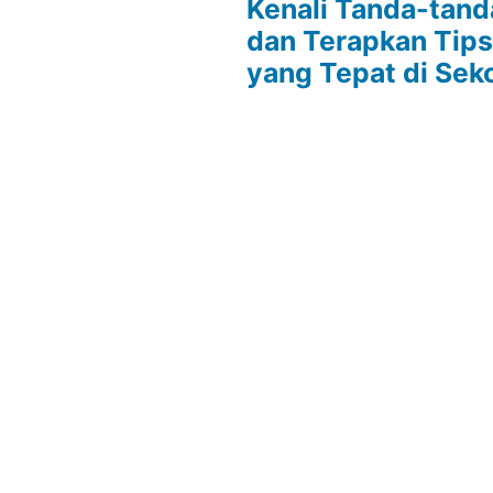
Kenali Tanda-tan
dan Terapkan Tip
yang Tepat di Sek