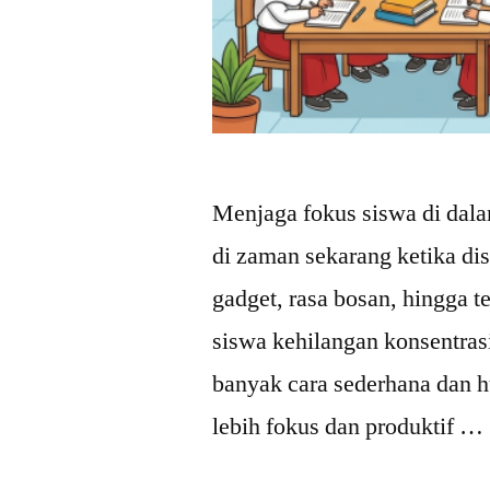
Menjaga fokus siswa di dala
di zaman sekarang ketika dis
gadget, rasa bosan, hingga t
siswa kehilangan konsentrasi
banyak cara sederhana dan h
lebih fokus dan produktif …