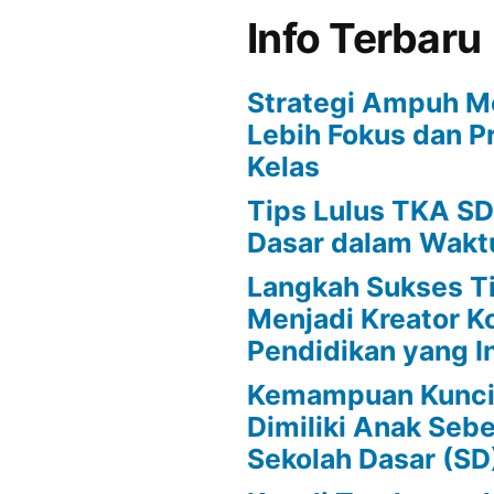
Info Terbaru
Strategi Ampuh M
Lebih Fokus dan Pr
Kelas
Tips Lulus TKA SD
Dasar dalam Wakt
Langkah Sukses T
Menjadi Kreator K
Pendidikan yang In
Kemampuan Kunci
Dimiliki Anak Se
Sekolah Dasar (SD