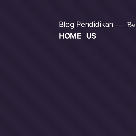
Skip
to
Blog Pendidikan
Ber
content
HOME
US