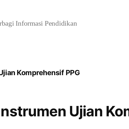
bagi Informasi Pendidikan
Ujian Komprehensif PPG
Instrumen Ujian Ko