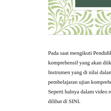
Pada saat mengikuti Pendidi
komprehensif yang akan diik
Instrumen yang di nilai dala
pembelajaran ujian komprehe
Seperti halnya dalam video 
dilihat di SINI.