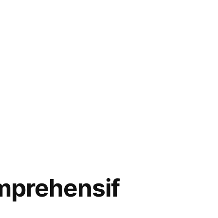
mprehensif