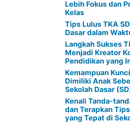
Lebih Fokus dan Pr
Kelas
Tips Lulus TKA SD
Dasar dalam Wakt
Langkah Sukses T
Menjadi Kreator K
Pendidikan yang In
Kemampuan Kunci
Dimiliki Anak Se
Sekolah Dasar (SD
Kenali Tanda-tan
dan Terapkan Tip
yang Tepat di Sek