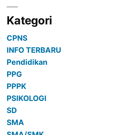
Kategori
CPNS
INFO TERBARU
Pendidikan
PPG
PPPK
PSIKOLOGI
SD
SMA
SMA/SMK