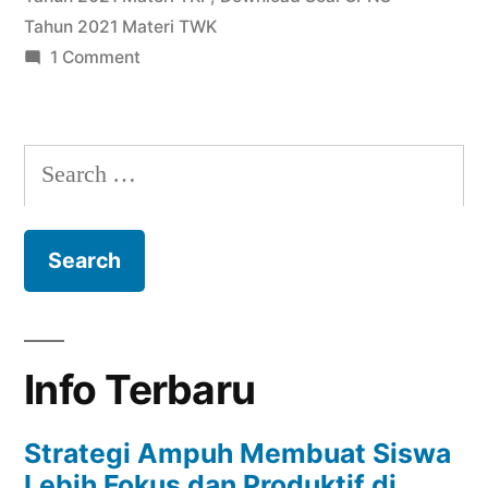
Tahun 2021 Materi TWK
on
1 Comment
Download
Modul
Soal
Search
CPNS
for:
Tahun
2021
Info Terbaru
Strategi Ampuh Membuat Siswa
Lebih Fokus dan Produktif di