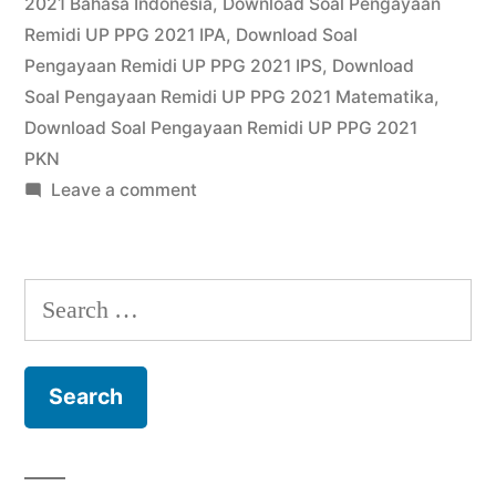
2021 Bahasa Indonesia
,
Download Soal Pengayaan
Remidi UP PPG 2021 IPA
,
Download Soal
Pengayaan Remidi UP PPG 2021 IPS
,
Download
Soal Pengayaan Remidi UP PPG 2021 Matematika
,
Download Soal Pengayaan Remidi UP PPG 2021
PKN
on
Leave a comment
Download
Soal
Pengayaan
Search
Remidi
for:
UP
PPG
2021