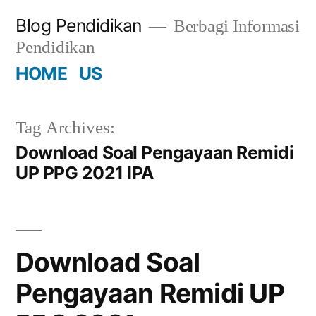
Skip
Blog Pendidikan
Berbagi Informasi
to
Pendidikan
content
HOME
US
Tag Archives:
Download Soal Pengayaan Remidi
UP PPG 2021 IPA
Download Soal
Pengayaan Remidi UP