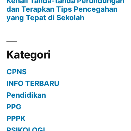
Kenali Tanda-tanda Perundungan
dan Terapkan Tips Pencegahan
yang Tepat di Sekolah
Kategori
CPNS
INFO TERBARU
Pendidikan
PPG
PPPK
PSIKOLOGI