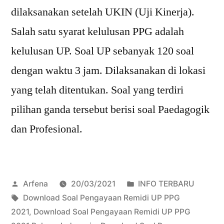
dilaksanakan setelah UKIN (Uji Kinerja).
Salah satu syarat kelulusan PPG adalah
kelulusan UP. Soal UP sebanyak 120 soal
dengan waktu 3 jam. Dilaksanakan di lokasi
yang telah ditentukan. Soal yang terdiri
pilihan ganda tersebut berisi soal Paedagogik
dan Profesional.
Posted
Posted
Arfena
20/03/2021
INFO TERBARU
by
Tags:
in
Download Soal Pengayaan Remidi UP PPG
2021
,
Download Soal Pengayaan Remidi UP PPG