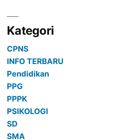
Kategori
CPNS
INFO TERBARU
Pendidikan
PPG
PPPK
PSIKOLOGI
SD
SMA