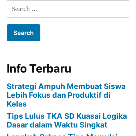
US
Search
SMA
for:
Materi
Peluang
2021
Info Terbaru
Strategi Ampuh Membuat Siswa
Lebih Fokus dan Produktif di
Kelas
Tips Lulus TKA SD Kuasai Logika
Dasar dalam Waktu Singkat