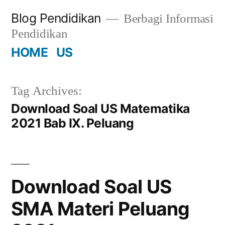
Skip
Blog Pendidikan
Berbagi Informasi
to
Pendidikan
content
HOME
US
Tag Archives:
Download Soal US Matematika
2021 Bab IX. Peluang
Download Soal US
SMA Materi Peluang