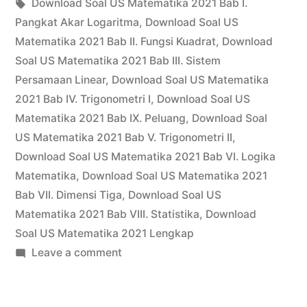
by
Tags:
in
Download Soal US Matematika 2021 Bab I.
Materi
Pangkat Akar Logaritma
,
Download Soal US
Peluang
Matematika 2021 Bab II. Fungsi Kuadrat
,
Download
Soal US Matematika 2021 Bab III. Sistem
2021”
Persamaan Linear
,
Download Soal US Matematika
2021 Bab IV. Trigonometri I
,
Download Soal US
Matematika 2021 Bab IX. Peluang
,
Download Soal
US Matematika 2021 Bab V. Trigonometri II
,
Download Soal US Matematika 2021 Bab VI. Logika
Matematika
,
Download Soal US Matematika 2021
Bab VII. Dimensi Tiga
,
Download Soal US
Matematika 2021 Bab VIII. Statistika
,
Download
Soal US Matematika 2021 Lengkap
on
Leave a comment
Download
Soal