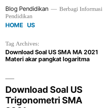
Skip
Blog Pendidikan
Berbagi Informasi
to
Pendidikan
content
HOME
US
Tag Archives:
Download Soal US SMA MA 2021
Materi akar pangkat logaritma
Download Soal US
Trigonometri SMA