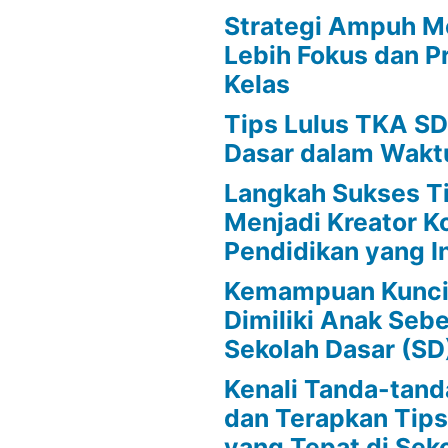
Strategi Ampuh M
Lebih Fokus dan Pr
Kelas
Tips Lulus TKA SD
Dasar dalam Wakt
Langkah Sukses T
Menjadi Kreator K
Pendidikan yang In
Kemampuan Kunci
Dimiliki Anak Se
Sekolah Dasar (SD
Kenali Tanda-tan
dan Terapkan Tip
yang Tepat di Sek