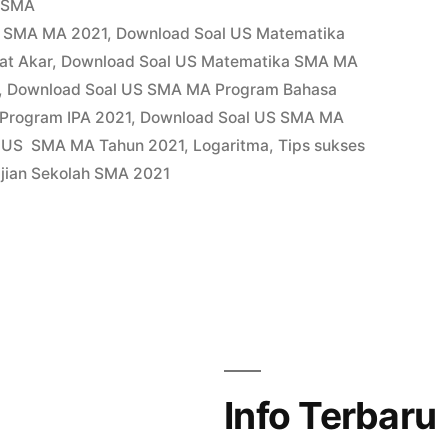
Posted
SMA
in
a SMA MA 2021
,
Download Soal US Matematika
at Akar
,
Download Soal US Matematika SMA MA
,
Download Soal US SMA MA Program Bahasa
Program IPA 2021
,
Download Soal US SMA MA
l US SMA MA Tahun 2021
,
Logaritma
,
Tips sukses
Ujian Sekolah SMA 2021
Info Terbaru