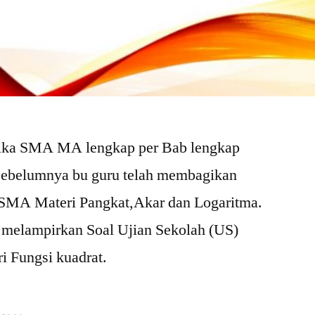
ika SMA MA lengkap per Bab lengkap
 sebelumnya bu guru telah membagikan
 SMA Materi Pangkat,Akar dan Logaritma.
an melampirkan Soal Ujian Sekolah (US)
 Fungsi kuadrat.