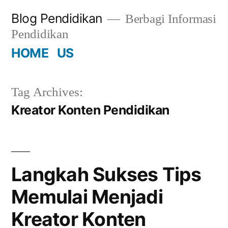
Skip
Blog Pendidikan
Berbagi Informasi
to
Pendidikan
content
HOME
US
Tag Archives:
Kreator Konten Pendidikan
Langkah Sukses Tips
Memulai Menjadi
Kreator Konten