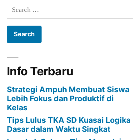
Tips
Search
Memulai
for:
Menjadi
Kreator
Konten
Pendidikan
yang
Inspiratif
Info Terbaru
Strategi Ampuh Membuat Siswa
Lebih Fokus dan Produktif di
Kelas
Tips Lulus TKA SD Kuasai Logika
Dasar dalam Waktu Singkat