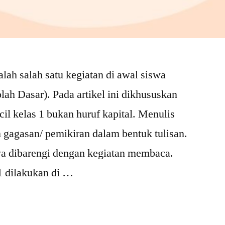
lah salah satu kegiatan di awal siswa
h Dasar). Pada artikel ini dikhususkan
cil kelas 1 bukan huruf kapital. Menulis
gagasan/ pemikiran dalam bentuk tulisan.
ya dibarengi dengan kegiatan membaca.
1 dilakukan di …