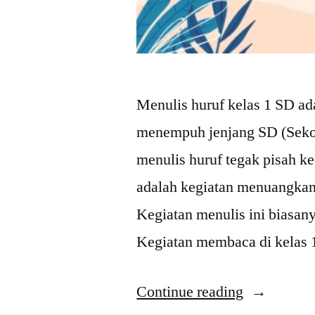
Menulis huruf kelas 1 SD ada
menempuh jenjang SD (Sekola
menulis huruf tegak pisah ke
adalah kegiatan menuangkan 
Kegiatan menulis ini biasan
Kegiatan membaca di kelas 
“Belajar
Continue reading