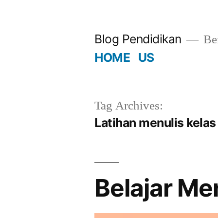
Skip
to
Blog Pendidikan
Ber
content
HOME
US
Tag Archives:
Latihan menulis kelas
Belajar Me