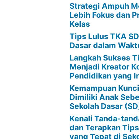
Strategi Ampuh M
Lebih Fokus dan Pr
Kelas
Tips Lulus TKA SD
Dasar dalam Wakt
Langkah Sukses T
Menjadi Kreator K
Pendidikan yang In
Kemampuan Kunci
Dimiliki Anak Se
Sekolah Dasar (SD
Kenali Tanda-tan
dan Terapkan Tip
yang Tepat di Sek