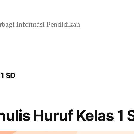
bagi Informasi Pendidikan
 1 SD
nulis Huruf Kelas 1 