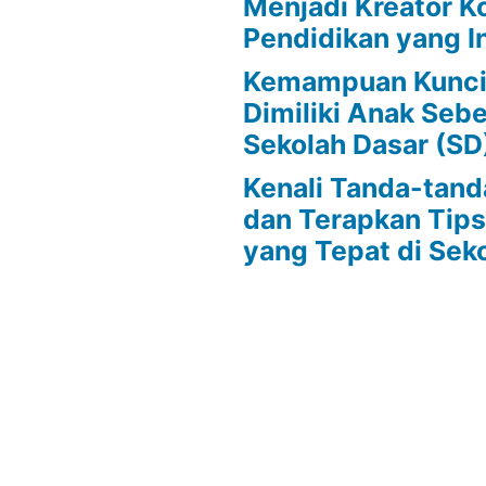
Menjadi Kreator K
Pendidikan yang In
Kemampuan Kunci
Dimiliki Anak Se
Sekolah Dasar (SD
Kenali Tanda-tan
dan Terapkan Tip
yang Tepat di Sek