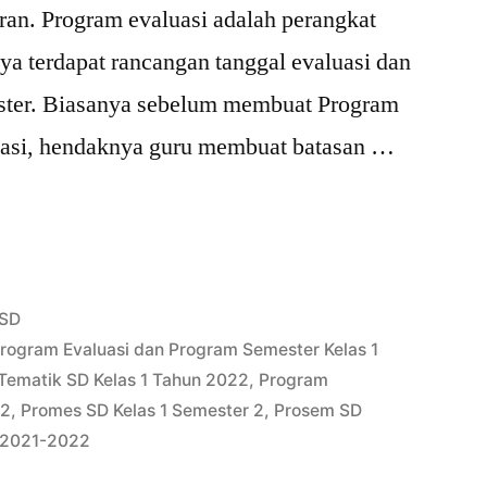
ran. Program evaluasi adalah perangkat
a terdapat rancangan tanggal evaluasi dan
ster. Biasanya sebelum membuat Program
uasi, hendaknya guru membuat batasan …
Posted
SD
in
rogram Evaluasi dan Program Semester Kelas 1
Tematik SD Kelas 1 Tahun 2022
,
Program
22
,
Promes SD Kelas 1 Semester 2
,
Prosem SD
n 2021-2022