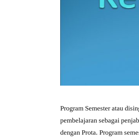
Program Semester atau disi
pembelajaran sebagai penjab
dengan Prota. Program semes