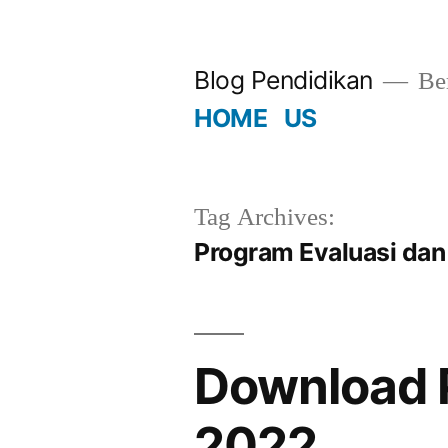
Skip
to
Blog Pendidikan
Ber
content
HOME
US
Tag Archives:
Program Evaluasi dan
Download 
2022