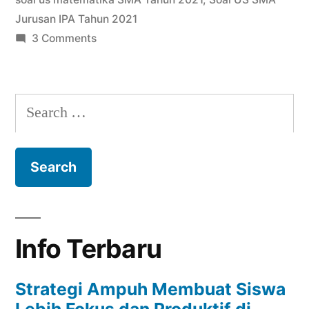
Jurusan IPA Tahun 2021
on
3 Comments
Download
Soal
US
Search
SMA
for:
Tahun
2021
Info Terbaru
Strategi Ampuh Membuat Siswa
Lebih Fokus dan Produktif di