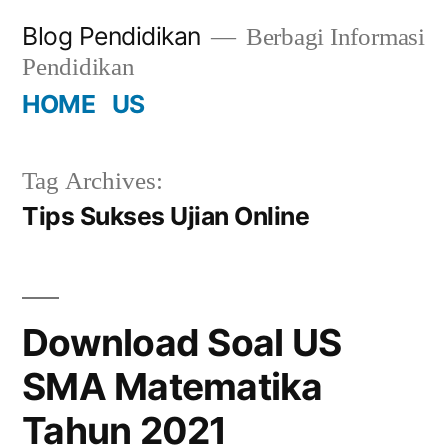
Skip
Blog Pendidikan
Berbagi Informasi
to
Pendidikan
content
HOME
US
Tag Archives:
Tips Sukses Ujian Online
Download Soal US
SMA Matematika
Tahun 2021