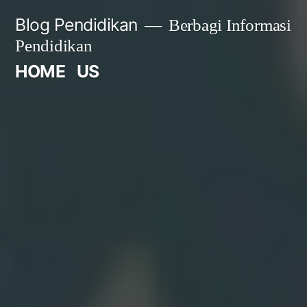
Skip
Blog Pendidikan
Berbagi Informasi
to
Pendidikan
content
HOME
US