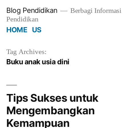
Skip
Blog Pendidikan
Berbagi Informasi
to
Pendidikan
content
HOME
US
Tag Archives:
Buku anak usia dini
Tips Sukses untuk
Mengembangkan
Kemampuan