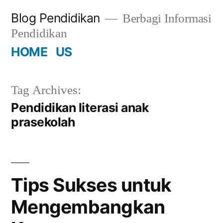
Skip
Blog Pendidikan
Berbagi Informasi
to
Pendidikan
content
HOME
US
Tag Archives:
Pendidikan literasi anak
prasekolah
Tips Sukses untuk
Mengembangkan