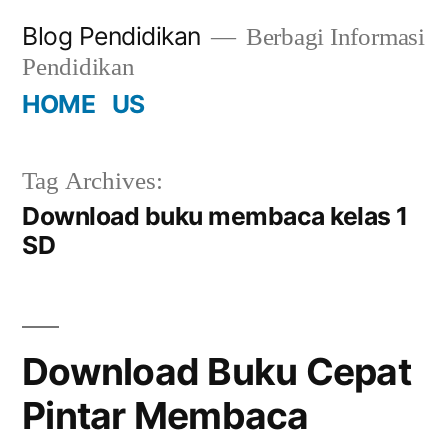
Skip
Blog Pendidikan
Berbagi Informasi
to
Pendidikan
content
HOME
US
Tag Archives:
Download buku membaca kelas 1
SD
Download Buku Cepat
Pintar Membaca