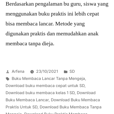
Berdasarkan pengalaman bu guru, siswa yang
menggunakan buku praktis ini lebih cepat
bisa membaca lancar. Metode yang
digunakan praktis dan memudahkan anak
membaca tanpa dieja.
Posted
Posted
Arfena
23/10/2021
SD
by
Tags:
in
Buku Membaca Lancar Tanpa Mengeja
,
Download buku membaca cepat untuk SD
,
Download buku membaca kelas 1 SD
,
Download
Buku Membaca Lancar
,
Download Buku Membaca
Praktis Untuk SD
,
Download Buku Membaca Tanpa