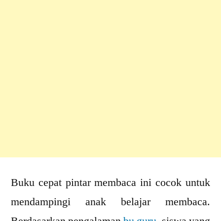
Buku cepat pintar membaca ini cocok untuk
mendampingi anak belajar membaca.
Berdasarkan pengalaman
bu guru
, siswa yang