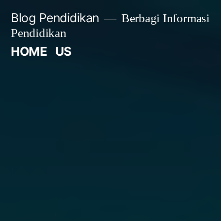
Skip
Blog Pendidikan
Berbagi Informasi
to
Pendidikan
content
HOME
US