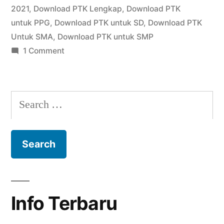
2021
,
Download PTK Lengkap
,
Download PTK
untuk PPG
,
Download PTK untuk SD
,
Download PTK
Untuk SMA
,
Download PTK untuk SMP
on
1 Comment
Download
Penelitian
Tindakan
Search
Kelas
for:
(PTK)
Info Terbaru