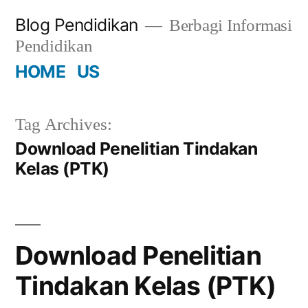
Skip
Blog Pendidikan
Berbagi Informasi
to
Pendidikan
content
HOME
US
Tag Archives:
Download Penelitian Tindakan
Kelas (PTK)
Download Penelitian
Tindakan Kelas (PTK)