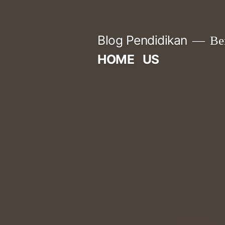
Skip
to
Blog Pendidikan
Ber
content
HOME
US