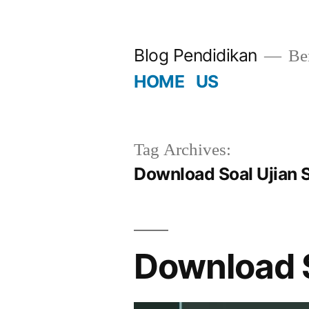
Skip
to
Blog Pendidikan
Ber
content
HOME
US
Tag Archives:
Download Soal Ujian
Download 