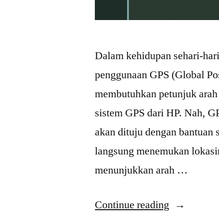
Dalam kehidupan sehari-hari
penggunaan GPS (Global Pos
membutuhkan petunjuk arah 
sistem GPS dari HP. Nah, GP
akan dituju dengan bantuan 
langsung menemukan lokasiny
menunjukkan arah …
“Download
Continue reading