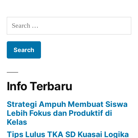
Gaya
Belajar
Anak
Search
for:
Info Terbaru
Strategi Ampuh Membuat Siswa
Lebih Fokus dan Produktif di
Kelas
Tips Lulus TKA SD Kuasai Logika