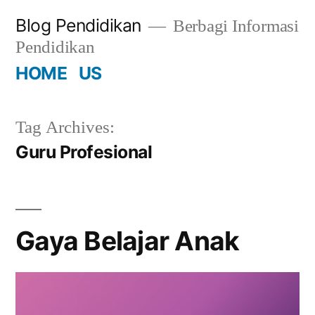
Skip
Blog Pendidikan
Berbagi Informasi
to
Pendidikan
content
HOME
US
Tag Archives:
Guru Profesional
Gaya Belajar Anak