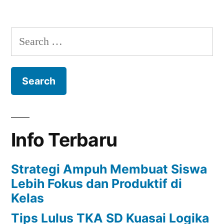
Gaya
Belajar
Anak
Search
for:
Info Terbaru
Strategi Ampuh Membuat Siswa
Lebih Fokus dan Produktif di
Kelas
Tips Lulus TKA SD Kuasai Logika