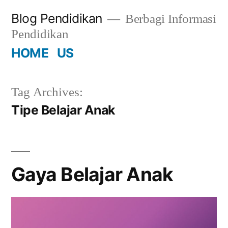
Skip
Blog Pendidikan
Berbagi Informasi
to
Pendidikan
content
HOME
US
Tag Archives:
Tipe Belajar Anak
Gaya Belajar Anak