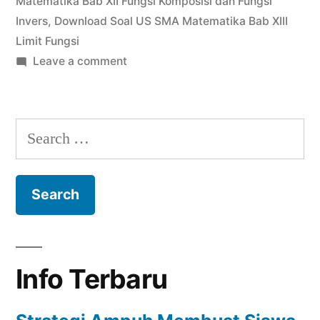
Matematika Bab XII Fungsi Komposisi dan Fungsi
Invers
,
Download Soal US SMA Matematika Bab XIII
Limit Fungsi
on
Leave a comment
Download
Soal
US
Search
SMA
for:
Limit
Fungsi
Info Terbaru