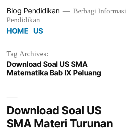
Skip
Blog Pendidikan
Berbagi Informasi
to
Pendidikan
content
HOME
US
Tag Archives:
Download Soal US SMA
Matematika Bab IX Peluang
Download Soal US
SMA Materi Turunan