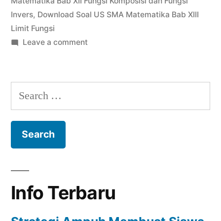
Matematika Bab XII Fungsi Komposisi dan Fungsi
Invers
,
Download Soal US SMA Matematika Bab XIII
Limit Fungsi
on
Leave a comment
Download
Soal
US
Search
SMA
for:
Limit
Fungsi
Info Terbaru