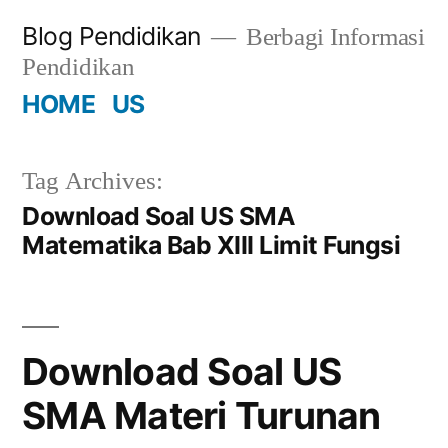
Skip
Blog Pendidikan
Berbagi Informasi
to
Pendidikan
content
HOME
US
Tag Archives:
Download Soal US SMA
Matematika Bab XIII Limit Fungsi
Download Soal US
SMA Materi Turunan